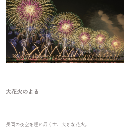
大花火のよる
長岡の夜空を埋め尽くす、大きな花火。