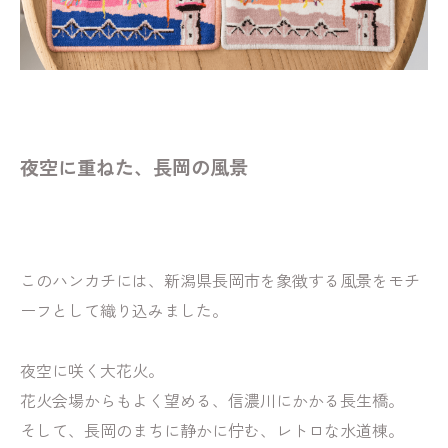
夜空に重ねた、長岡の風景
このハンカチには、新潟県長岡市を象徴する風景をモチ
ーフとして織り込みました。
夜空に咲く大花火。
花火会場からもよく望める、信濃川にかかる長生橋。
そして、長岡のまちに静かに佇む、レトロな水道棟。