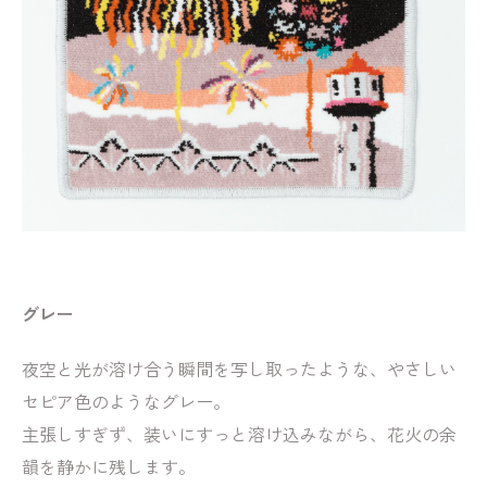
グレー
夜空と光が溶け合う瞬間を写し取ったような、やさしい
セピア色のようなグレー。
主張しすぎず、装いにすっと溶け込みながら、花火の余
韻を静かに残します。