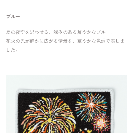
ブルー
夏の夜空を思わせる、深みのある鮮やかなブルー。
花火の光が静かに広がる情景を、華やかな色調で表しま
した。