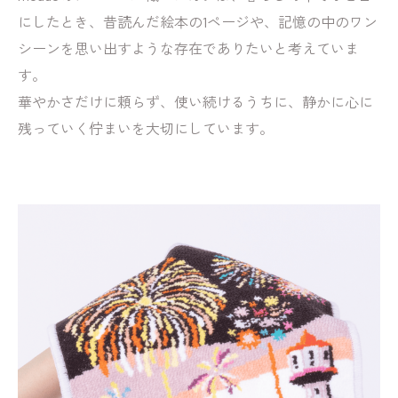
にしたとき、昔読んだ絵本の1ページや、記憶の中のワン
シーンを思い出すような存在でありたいと考えていま
す。
華やかさだけに頼らず、使い続けるうちに、静かに心に
残っていく佇まいを大切にしています。