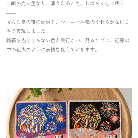
一瞬の光が重なり、消えたあとも、しばらく心に残る
――
そんな夏の夜の記憶を、シェニール織のやわらかなにじ
みで表現しました。
輪郭を描ききらない色と奥行きが、見るたびに、記憶の
中の花火のように表情を変えていきます。