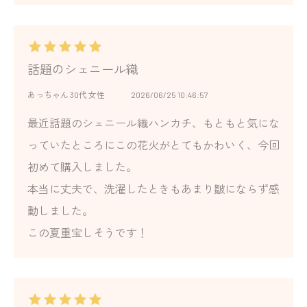
話題のシェニール織
あっちゃん 30代 女性
2026/06/25 10:46:57
最近話題のシェニール織ハンカチ、もともと気にな
っていたところにこの花火がとてもかわいく、今回
初めて購入しました。
本当に丈夫で、洗濯したときもあまり皺にならず感
動しました。
この夏重宝しそうです！