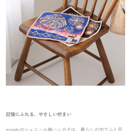
記憶にふれる、やさしい佇まい
moadoのシェニール織ハンカチは、暮らしの中でふと目