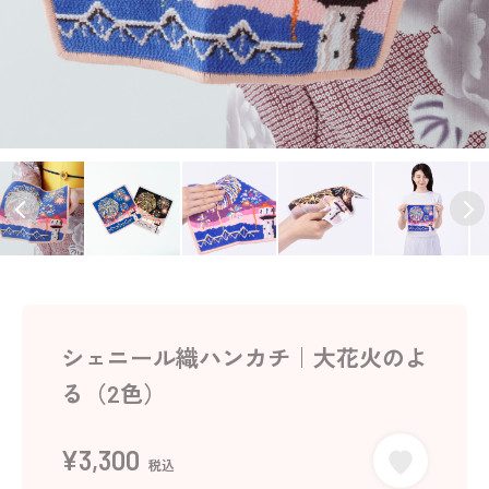
シェニール織ハンカチ｜大花火のよ
る（2色）
¥3,300
税込