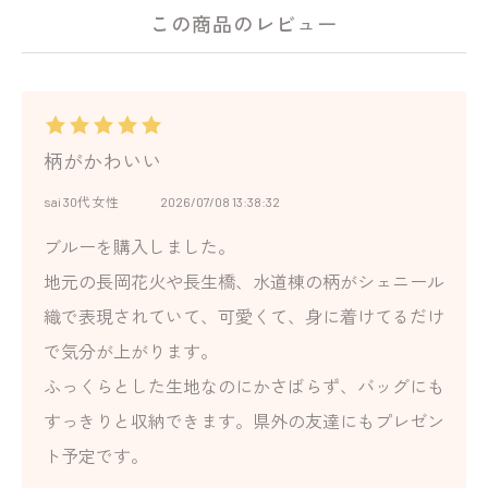
この商品のレビュー
柄がかわいい
sai 30代 女性
2026/07/08 13:38:32
ブルーを購入しました。
地元の長岡花火や長生橋、水道棟の柄がシェニール
織で表現されていて、可愛くて、身に着けてるだけ
で気分が上がります。
ふっくらとした生地なのにかさばらず、バッグにも
すっきりと収納できます。県外の友達にもプレゼン
ト予定です。