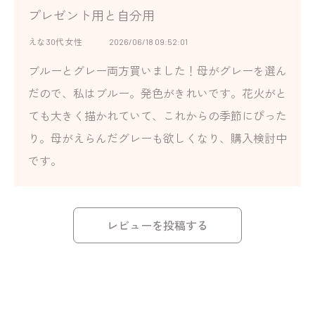
プレゼント用と自分用
えな 30代 女性
2026/06/18 09:52:01
ブルーとグレー両方買いました！母がグレーを選ん
だので、私はブルー。発色がきれいです。花火がと
ても大きく描かれていて、これからの季節にぴった
り。母がえらんだグレーも欲しくなり、購入検討中
です。
レビューを投稿する