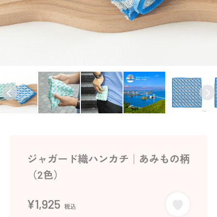
ジャガード織ハンカチ│あみもの柄
（2色）
¥1,925
税込