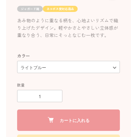
ジャガード織
ネコポス便対応商品
あみ物のように重なる柄を、心地よいリズムで織
り上げたデザイン。軽やかさとやさしい立体感が
重なり合う、日常にそっとなじむ一枚です。
カラー
数量
カートに入れる