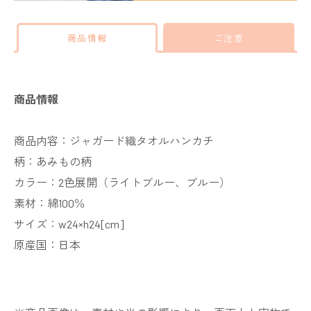
商品情報
ご注意
商品情報
商品内容：ジャガード織タオルハンカチ
柄：あみもの柄
カラー：2色展開（ライトブルー、ブルー）
素材：綿100％
サイズ：w24×h24[cm]
原産国：日本