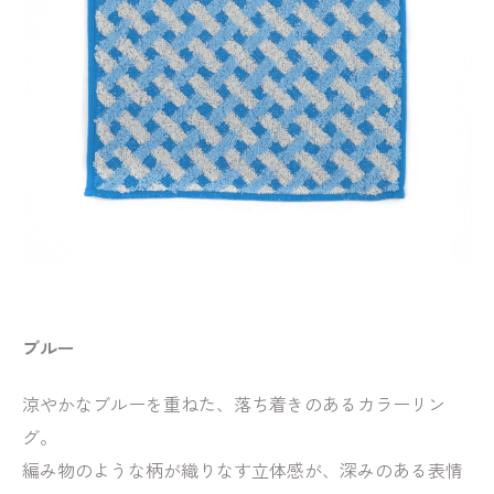
ブルー
涼やかなブルーを重ねた、落ち着きのあるカラーリン
グ。
編み物のような柄が織りなす立体感が、深みのある表情