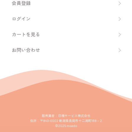
会員登録
ログイン
カートを見る
お問い合わせ
販売業者：日精サービス株式会社
住所：〒940-0002 新潟県長岡市十二潟町188－2
©︎2025 moado