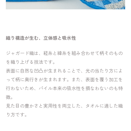
織り構造が生む、立体感と吸水性
ジャガード織は、経糸と緯糸を組み合わせて柄そのもの
を織り上げる技法です。
表面に自然な凹凸が生まれることで、光の当たり方によ
って柄に奥行きが生まれます。また、表面を覆う加工を
行わないため、パイル本来の吸水性を損なわないのも特
徴。
見た目の豊かさと実用性を両立した、タオルに適した織
り方です。