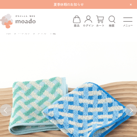
×
夏季休暇のお知らせ
検索
商品
ログイン
カート
TOP
ハンカチ
ジャガード織