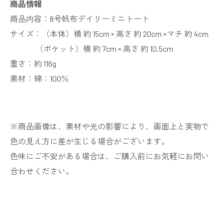
商品情報
商品内容：8号帆布デイリーミニトート
サイズ：（本体）横 約 15cm × 高さ 約 20cm ×マチ 約 4cm
（ポケット）横 約 7cm × 高さ 約 10.5cm
重さ：約 116g
素材：綿：100％
※商品画像は、素材や光の影響により、画面上と実物で
色の見え方に差が生じる場合がございます。
色味にご不安がある場合は、ご購入前にお気軽にお問い
合わせください。