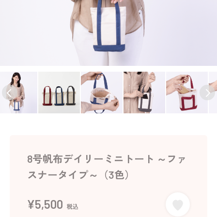
8号帆布デイリーミニトート ～ファ
スナータイプ～（3色）
¥5,500
税込