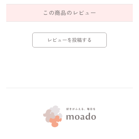
この商品のレビュー
レビューを投稿する