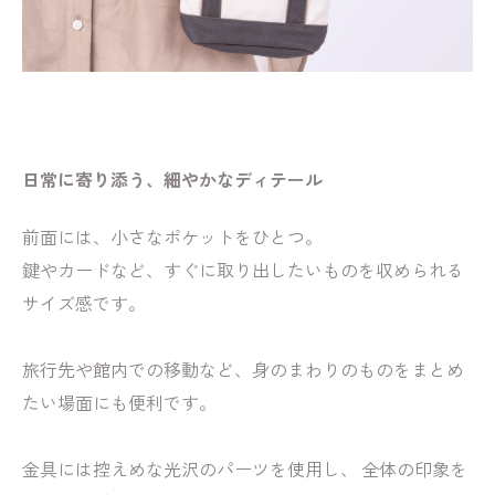
日常に寄り添う、細やかなディテール
前面には、小さなポケットをひとつ。
鍵やカードなど、すぐに取り出したいものを収められる
サイズ感です。
旅行先や館内での移動など、身のまわりのものをまとめ
たい場面にも便利です。
金具には控えめな光沢のパーツを使用し、 全体の印象を