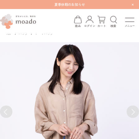
×
夏季休暇のお知らせ
検索
商品
ログイン
カート
TOP
バッグ
トートバッグ