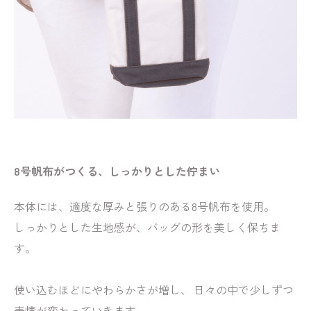
8号帆布がつくる、しっかりとした佇まい
本体には、適度な厚みと張りのある8号帆布を使用。
しっかりとした生地感が、バッグの形を美しく保ちま
す。
使い込むほどにやわらかさが増し、 日々の中で少しずつ
表情が変わっていきます。