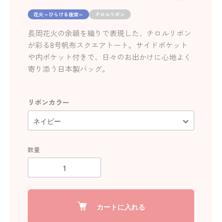
花火～ひらける夜空～
チロルリボン
長岡花火の余韻を織りで表現した、チロルリボン
が彩る8号帆布スクエアトート。サイドポケット
や内ポケット付きで、日々のお出かけに心地よく
寄り添う日本製バッグ。
リボンカラー
数量
カートに入れる