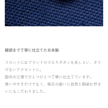
細部まで丁寧に仕立てた日本製
フロントにはブランドロゴ入りボタンをあしらい、さり
げないアクセントに。
国内の工場でひとつひとつ丁寧に仕立てています。
使いやすさだけでなく、毎日の装いに自然と馴染む佇ま
いにもこだわりました。