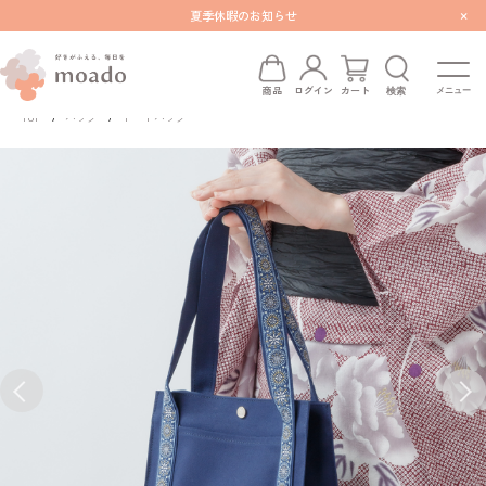
×
夏季休暇のお知らせ
検索
商品
ログイン
カート
TOP
バッグ
トートバッグ