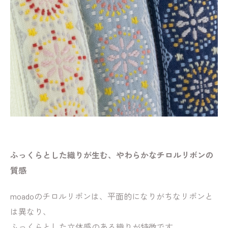
ふっくらとした織りが生む、やわらかなチロルリボンの
質感
moadoのチロルリボンは、平面的になりがちなリボンと
は異なり、
ふっくらとした立体感のある織りが特徴です。