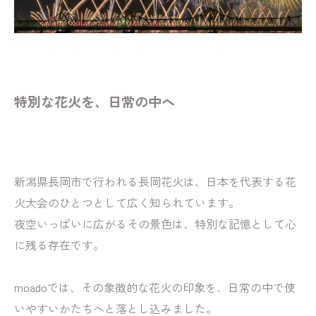
特別な花火を、日常の中へ
新潟県長岡市で行われる長岡花火は、日本を代表する花
火大会のひとつとして広く知られています。
夜空いっぱいに広がるその景色は、特別な記憶として心
に残る存在です。
moadoでは、その象徴的な花火の印象を、日常の中で使
いやすいかたちへと落とし込みました。