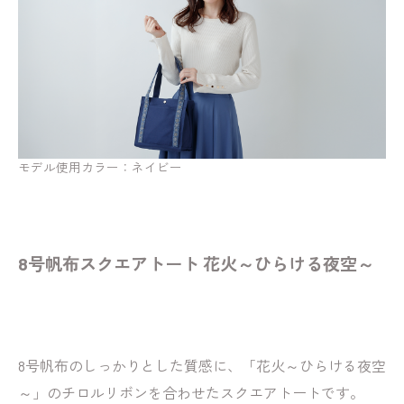
モデル使用カラー：ネイビー
8号帆布スクエアトート 花火～ひらける夜空～
8号帆布のしっかりとした質感に、「花火～ひらける夜空
～」のチロルリボンを合わせたスクエアトートです。