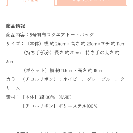
商品情報
商品内容：8号帆布スクエアトートバッグ
サイズ：（本体）横 約 24cm × 高さ 約 23cm ×マチ 約 11cm
（持ち手部分）長さ 約20cm 持ち手の太さ 約
3cm
（ポケット）横 約 11.5cm × 高さ 約 18cm
カラー（チロルリボン）：ネイビー、グレーブルー、ク
リーム
素材：【本体】綿100％（帆布）
【チロルリボン】ポリエステル100%