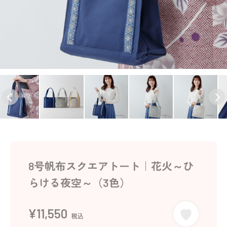
8号帆布スクエアトート｜花火～ひ
らける夜空～（3色）
¥11,550
税込