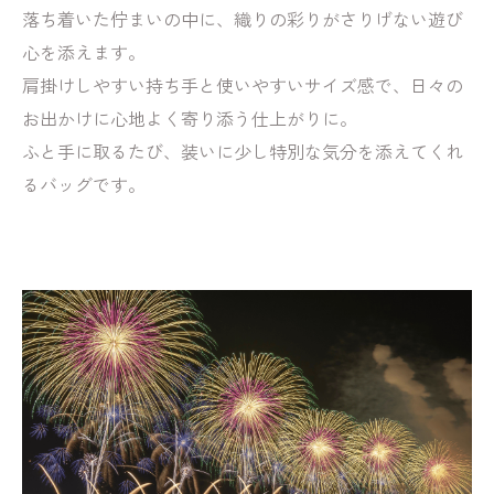
落ち着いた佇まいの中に、織りの彩りがさりげない遊び
心を添えます。
肩掛けしやすい持ち手と使いやすいサイズ感で、日々の
お出かけに心地よく寄り添う仕上がりに。
ふと手に取るたび、装いに少し特別な気分を添えてくれ
るバッグです。