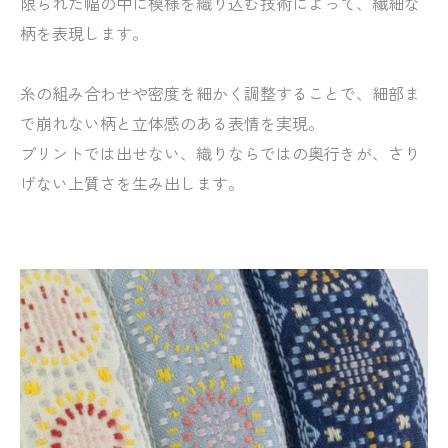
限られた幅の中に模様を織り込む技術によって、繊細な
柄を表現します。
糸の組み合わせや密度を細かく調整することで、細部ま
で崩れない柄と立体感のある表情を実現。
プリントでは出せない、織りならではの奥行きが、さり
げない上質さを生み出します。