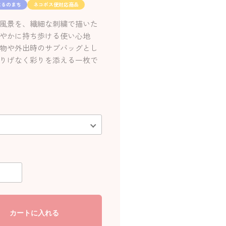
よるのまち
ネコポス便対応商品
風景を、繊細な刺繍で描いた
やかに持ち歩ける使い心地
物や外出時のサブバッグとし
りげなく彩りを添える一枚で
カートに入れる