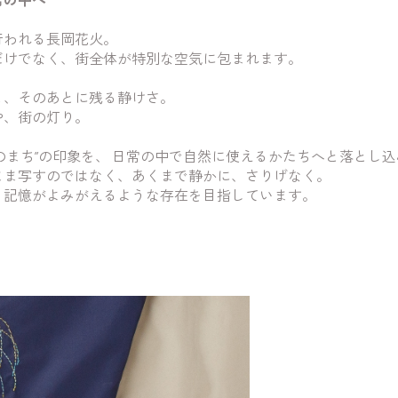
行われる長岡花火。
だけでなく、街全体が特別な空気に包まれます。
と、そのあとに残る静けさ。
や、街の灯り。
“夜のまち”の印象を、 日常の中で自然に使えるかたちへと落とし
まま写すのではなく、あくまで静かに、さりげなく。
、記憶がよみがえるような存在を目指しています。