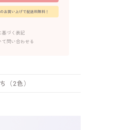
0円のお買い上げで配送料無料！
に基づく表記
いて問い合わせる
ち（2色）