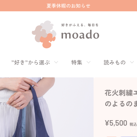
夏季休暇のお知らせ
”好き”から選ぶ
特集
読みもの
花火刺繍
のよるの
¥5,500
税込