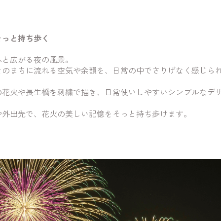
そっと持ち歩く
ふと広がる夜の風景。
そのまちに流れる空気や余韻を、日常の中でさりげなく感じら
の花火や長生橋を刺繍で描き、日常使いしやすいシンプルなデ
や外出先で、花火の美しい記憶をそっと持ち歩けます。