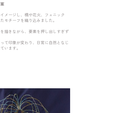
図案
をイメージし、橋や花火、フェニック
ったモチーフを織り込みました。
景を描きながら、要素を押し出しすぎず
よって印象が変わり、日常に自然となじ
えています。