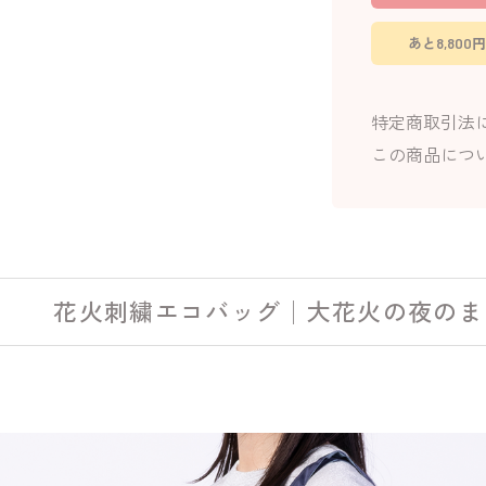
あと8,80
特定商取引法
この商品につ
花火刺繍エコバッグ│大花火の夜のま