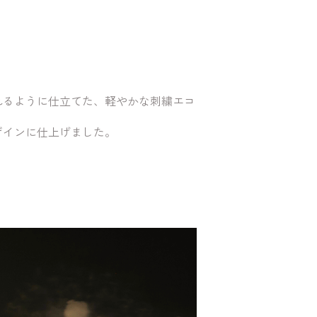
れるように仕立てた、軽やかな刺繍エコ
ザインに仕上げました。