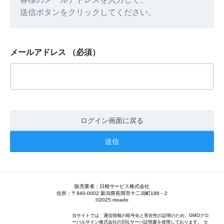
送信ボタンをクリックしてください。
メールアドレス
（必須）
ログイン画面に戻る
販売業者：日精サービス株式会社
住所：〒940-0002 新潟県長岡市十二潟町188－2
©︎2025 moado
当サイトでは、通信情報の暗号化と実在性の証明のため、GMOグロ
ーバルサイン株式会社のSSLサーバ証明書を使用しております。 セ